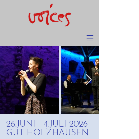
26.JUNI - 4.JULI 2026
GUT HOLZHAUSEN