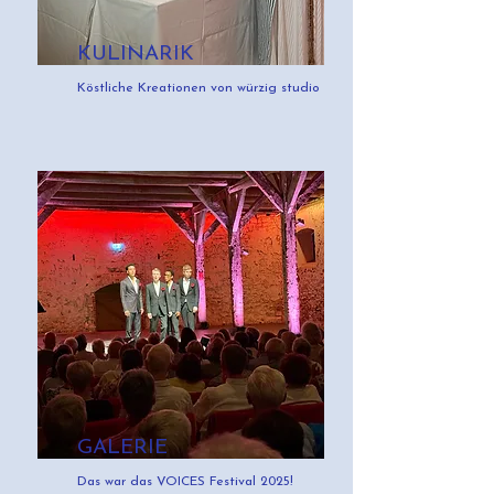
KULINARIK
Köstliche Kreationen von würzig studio
GALERIE
Das war das VOICES Festival 2025!