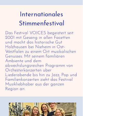
Internationales
Stimmenfestival
Das Festival VOICES begeistert seit
2001 mit Gesang in allen Facetten
und macht das historische Gut
Holzhausen bei Nieheim in Ost-
Westfalen zu einem Ort musikalischen
Genusses. Mit seinem familiären
Ambiente und dem
abwechslungsreichen Programm von
Orchesterkonzerten über
Liederabende bis hin zu Jazz, Pop und
Familienkonzerten zieht das Festival
Musikliebhaber aus der ganzen
Region an.